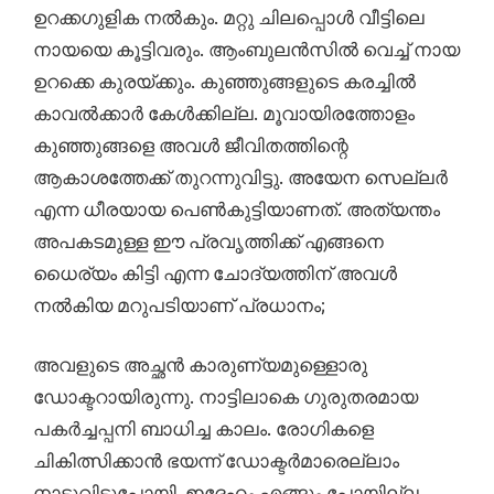
ഉറക്കഗുളിക നൽകും. മറ്റു ചിലപ്പൊൾ വീട്ടിലെ
നായയെ കൂട്ടിവരും. ആംബുലൻസിൽ വെച്ച്‌ നായ
ഉറക്കെ കുരയ്ക്കും. കുഞ്ഞുങ്ങളുടെ കരച്ചിൽ
കാവൽക്കാർ കേൾക്കില്ല. മൂവായിരത്തോളം
കുഞ്ഞുങ്ങളെ അവൾ ജീവിതത്തിന്റെ
ആകാശത്തേക്ക്‌ തുറന്നുവിട്ടു. അയേന സെല്ലർ
എന്ന ധീരയായ പെൺകുട്ടിയാണത്‌. അത്യന്തം
അപകടമുള്ള ഈ പ്രവൃത്തിക്ക്‌ എങ്ങനെ
ധൈര്യം കിട്ടി എന്ന ചോദ്യത്തിന്‌ അവൾ
നൽകിയ മറുപടിയാണ്‌ പ്രധാനം;
അവളുടെ അച്ഛൻ കാരുണ്യമുള്ളൊരു
ഡോക്ടറായിരുന്നു. നാട്ടിലാകെ ഗുരുതരമായ
പകർച്ചപ്പനി ബാധിച്ച കാലം. രോഗികളെ
ചികിത്സിക്കാൻ ഭയന്ന് ഡോക്ടർമാരെല്ലാം
നാടുവിട്ടുപോയി. ഇദ്ദേഹം എങ്ങും പോയില്ല.