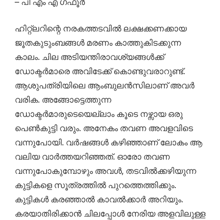
– പി എം എ ഗഫൂർ
ഹിറ്റ്ലറിന്റെ നരകത്തടവിൽ ലക്ഷക്കണക്കായ
ജൂതകുടുംബങ്ങൾ മരണം കാത്തുകിടക്കുന്ന
കാലം. ചില അടിയന്തിരാവശ്യങ്ങൾക്ക്‌
ഡോക്ടർമാരെ അവിടേക്ക്‌ കൊണ്ടുവരാറുണ്ട്‌.
ആശുപത്രിയിലെ ആംബുലൻസിലാണ്‌ അവർ
വരിക. അങ്ങോട്ടെത്തുന്ന
ഡോക്ടർമാരുടെയെല്ലാം കൂടെ നഴ്സായ ഒരു
പെൺകുട്ടി വരും. അനേകം തവണ അവളവിടെ
വന്നുപോയി. വർഷങ്ങൾ കഴിഞ്ഞാണ്‌ ലോകം ആ
വലിയ വാർത്തയറിഞ്ഞത്‌. ഓരോ തവണ
വന്നുപോകുമ്പോഴും അവൾ, തടവിൽക്കഴിയുന്ന
കുട്ടികളെ സൂത്രത്തിൽ പുറത്തെത്തിക്കും.
കുട്ടികൾ കരഞ്ഞാൽ കാവൽക്കാർ അറിയും.
കരയാതിരിക്കാൻ ചിലപ്പോൾ നേരിയ അളവിലുള്ള