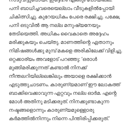
പനി ബാധിച്ചവരെയെല്ലാം വീടുകളിൽപ്പോയി
ചികിത്സിച്ചു. കുറേയധികം പേരെ രക്ഷിച്ചു. പക്ഷേ,
പനി ഒടുവിൽ ആ നല്ല മനുഷ്യനേയും
തേടിയെത്തി. അധികം വൈകാതെ അദ്ദേഹം
മരിക്കുകയും ചെയ്തു. മാണത്തിന്റെ ഏതാനും
നിമിഷങ്ങൾക്കു മുമ്പ്‌ മകളെ അരികിലേക്ക്‌ വിളിച്ചു.
ഒറ്റക്കാര്യം അവളോട്‌ പറഞ്ഞു: ‘ഒരാൾ
മുങ്ങിമരിക്കുന്നത്‌ കണ്ടാൽ നിനക്ക്‌
നീന്തലറിയില്ലെങ്കിലും അയാളെ രക്ഷിക്കാൻ
എടുത്തുചാടണം. കാരുണ്യമാണ്‌ ഈ ലോകത്ത്‌
ബാക്കിവെക്കാവുന്ന ഏറ്റവും നല്ല ഓർമ. എന്റെ
മോൾ അതിനു മടിക്കരുത്‌. നിനക്കുണ്ടാകുന്ന
നഷ്ടങ്ങളൊന്നും കാരുണ്യമുള്ളൊരു
കർമത്തിൽനിന്നും നിന്നെ പിന്തിരിപ്പിക്കരുത്‌.’