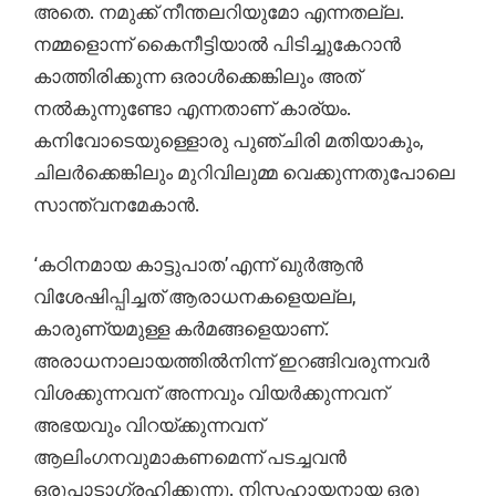
അതെ. നമുക്ക്‌ നീന്തലറിയുമോ എന്നതല്ല.
നമ്മളൊന്ന് കൈനീട്ടിയാൽ പിടിച്ചുകേറാൻ
കാത്തിരിക്കുന്ന ഒരാൾക്കെങ്കിലും അത്‌
നൽകുന്നുണ്ടോ എന്നതാണ്‌ കാര്യം.
കനിവോടെയുള്ളൊരു പുഞ്ചിരി മതിയാകും,
ചിലർക്കെങ്കിലും‌ മുറിവിലുമ്മ വെക്കുന്നതുപോലെ
സാന്ത്വനമേകാൻ.
‘കഠിനമായ കാട്ടുപാത’എന്ന് ഖുർആൻ
വിശേഷിപ്പിച്ചത്‌ ആരാധനകളെയല്ല,
കാരുണ്യമുള്ള കർമങ്ങളെയാണ്‌.
അരാധനാലായത്തിൽനിന്ന് ഇറങ്ങിവരുന്നവർ
വിശക്കുന്നവന്‌ അന്നവും വിയർക്കുന്നവന്‌
അഭയവും വിറയ്ക്കുന്നവന്‌
ആലിംഗനവുമാകണമെന്ന് പടച്ചവൻ
ഒരുപാടാഗ്രഹിക്കുന്നു. നിസ്സഹായനായ ഒരു