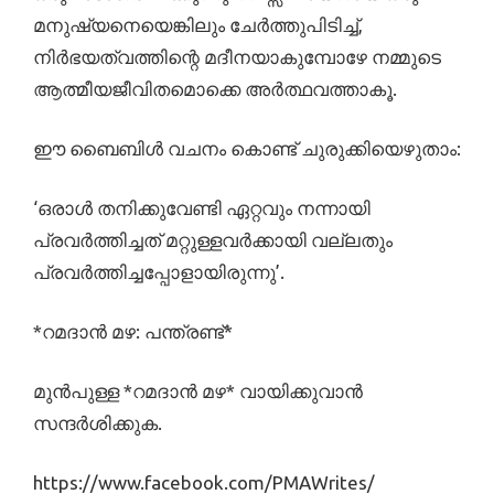
മനുഷ്യനെയെങ്കിലും ചേർത്തുപിടിച്ച്‌,
നിർഭയത്വത്തിന്റെ മദീനയാകുമ്പോഴേ‌ നമ്മുടെ
ആത്മീയജീവിതമൊക്കെ അർത്ഥവത്താകൂ.
ഈ ബൈബിൾ വചനം കൊണ്ട്‌ ചുരുക്കിയെഴുതാം:
‘ഒരാൾ തനിക്കുവേണ്ടി ഏറ്റവും നന്നായി
പ്രവർത്തിച്ചത്‌‌ മറ്റുള്ളവർക്കായി വല്ലതും
പ്രവർത്തിച്ചപ്പോളായിരുന്നു’.
*റമദാൻ മഴ: പന്ത്രണ്ട്‌*
മുൻപുള്ള *റമദാൻ മഴ* വായിക്കുവാൻ
സന്ദർശിക്കുക.
https://www.facebook.com/PMAWrites/