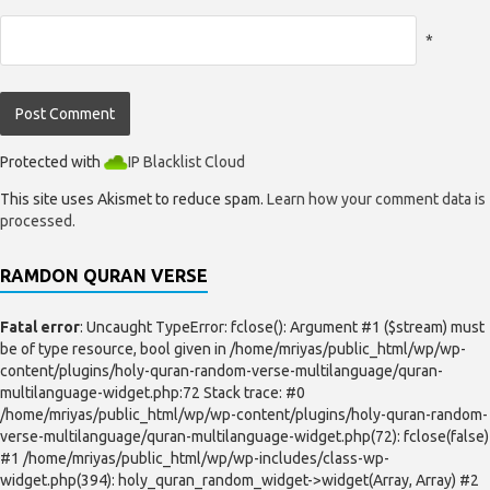
*
Protected with
IP Blacklist Cloud
This site uses Akismet to reduce spam.
Learn how your comment data is
processed.
RAMDON QURAN VERSE
Fatal error
: Uncaught TypeError: fclose(): Argument #1 ($stream) must
be of type resource, bool given in /home/mriyas/public_html/wp/wp-
content/plugins/holy-quran-random-verse-multilanguage/quran-
multilanguage-widget.php:72 Stack trace: #0
/home/mriyas/public_html/wp/wp-content/plugins/holy-quran-random-
verse-multilanguage/quran-multilanguage-widget.php(72): fclose(false)
#1 /home/mriyas/public_html/wp/wp-includes/class-wp-
widget.php(394): holy_quran_random_widget->widget(Array, Array) #2