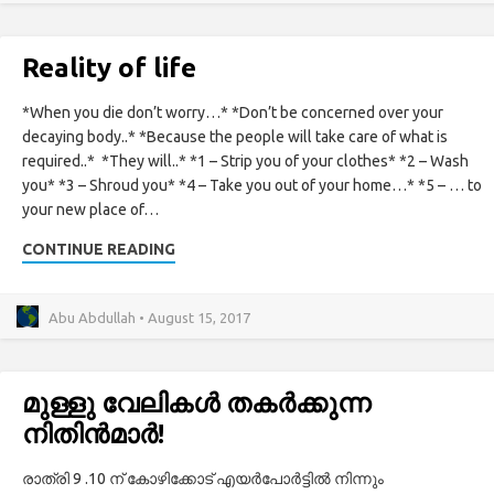
Reality of life
*When you die don’t worry…* *Don’t be concerned over your
decaying body..* *Because the people will take care of what is
required..* *They will..* *1 – Strip you of your clothes* *2 – Wash
you* *3 – Shroud you* *4 – Take you out of your home…* *5 – … to
your new place of…
CONTINUE READING
Abu Abdullah • August 15, 2017
മുള്ളു വേലികൾ തകർക്കുന്ന
നിതിൻമാർ!
രാത്രി 9 .10 ന് കോഴിക്കോട് എയർപോർട്ടിൽ നിന്നും