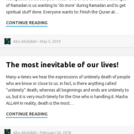
of Ramadan is us wanting to ‘do more’ during Ramadan and to get
spiritual stuff done. Everyone wants to: Finish the Quran at…
CONTINUE READING
Abu Abdullah • May 5, 2019
The most inevitable of our lives!
Many-a-times we hear the expressions of untimely death of people
who are know or close to us. In fact, is there anything called
“untimely” death, whereas all beginnings and ends are untimely to
us, but it is very much timely for the One who is handling it. Masha
ALLAH! In reality, death is the most…
CONTINUE READING
Abu Abdullah • February 26, 2018